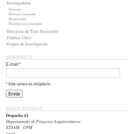
Investigadores
Doctores
Personal contratado
Doctorandos
Doctores no contratados
Directorio de Tesis Doctorales
Palabras Clave
Grupos de Investigación
SUSCRÍBETE
E-mail:*
* Este campo es obligatorio
DÓNDE ESTAMOS
Despacho 61
Departamento de Proyectos Arquitectónicos
ETSAM · UPM
email