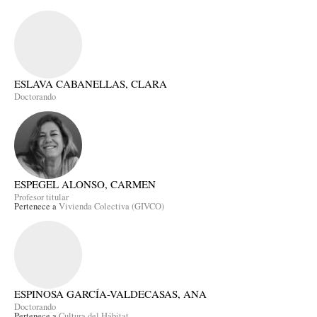
ESLAVA CABANELLAS, CLARA
Doctorando
ESPEGEL ALONSO, CARMEN
Profesor titular
Pertenece a
Vivienda Colectiva (GIVCO)
ESPINOSA GARCÍA-VALDECASAS, ANA
Doctorando
Pertenece a
Cultura del Hábitat