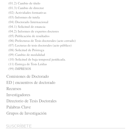
(01.2) Cambio de título
(01.3) Cambio de director
(02) Actividades formativas
(03) Informes de tutela
(04) Doctorado Internacional
(04.1) Solicitud de estancia
(04.2) Informes de expertos doctores
(05) Publicación de resultados
(06) Prelecturas de Tesis doctorales (acto cerrado)
(07) Lecturas de tesis doctorales (acto público)
(08) Solicitud de Prórroga
(09) Cambio de modalidad
(10) Solicitud de baja temporal justificada.
(11) Entrega de Tesis Leídas
(99) IMPRESOS
Comisiones de Doctorado
ED | encuentros de doctorado
Recursos
Investigadores
Directorio de Tesis Doctorales
Palabras Clave
Grupos de Investigación
SUSCRÍBETE