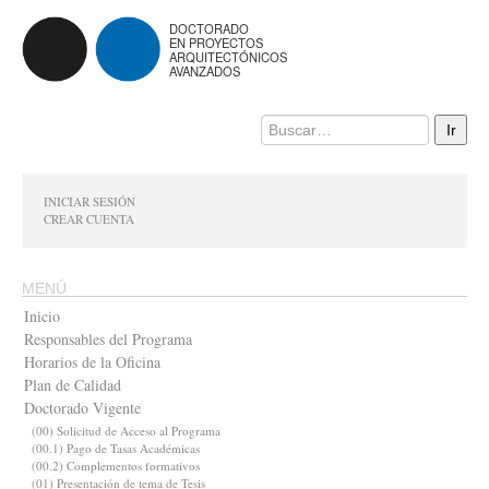
DOCTORADO
EN PROYECTOS
ARQUITECTÓNICOS
AVANZADOS
INICIAR SESIÓN
CREAR CUENTA
MENÚ
Inicio
Responsables del Programa
Horarios de la Oficina
Plan de Calidad
Doctorado Vigente
(00) Solicitud de Acceso al Programa
(00.1) Pago de Tasas Académicas
(00.2) Complementos formativos
(01) Presentación de tema de Tesis