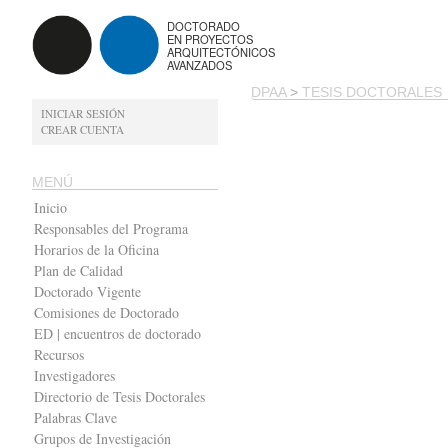
DOCTORADO
EN PROYECTOS
ARQUITECTÓNICOS
AVANZADOS
DPAA
>
TESIS DOCTORALES
INICIAR SESIÓN
CREAR CUENTA
MENÚ
Inicio
Responsables del Programa
Horarios de la Oficina
Plan de Calidad
Doctorado Vigente
Comisiones de Doctorado
ED | encuentros de doctorado
Recursos
Investigadores
Directorio de Tesis Doctorales
Palabras Clave
Grupos de Investigación