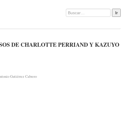
ASOS DE CHARLOTTE PERRIAND Y KAZUYO
ntonio Gutiérrez Cabrero