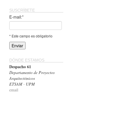
SUSCRÍBETE
E-mail:*
* Este campo es obligatorio
DÓNDE ESTAMOS
Despacho 61
Departamento de Proyectos
Arquitectónicos
ETSAM · UPM
email