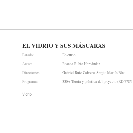
EL VIDRIO Y SUS MÁSCARAS
Estado:
En curso
Autor:
Rosana Rubio Hernández
Director/es:
Gabriel Ruiz Cabrero
,
Sergio Martín Blas
Programa:
330A Teoría y práctica del proyecto (RD 778/1
Vidrio