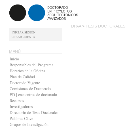
DOCTORADO
EN PROYECTOS
ARQUITECTÓNICOS
AVANZADOS
DPAA
>
TESIS DOCTORALES
INICIAR SESIÓN
CREAR CUENTA
MENÚ
Inicio
Responsables del Programa
Horarios de la Oficina
Plan de Calidad
Doctorado Vigente
Comisiones de Doctorado
ED | encuentros de doctorado
Recursos
Investigadores
Directorio de Tesis Doctorales
Palabras Clave
Grupos de Investigación