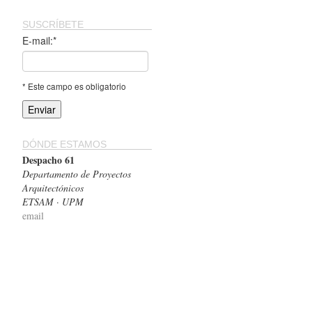
SUSCRÍBETE
E-mail:*
* Este campo es obligatorio
DÓNDE ESTAMOS
Despacho 61
Departamento de Proyectos
Arquitectónicos
ETSAM · UPM
email