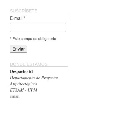
SUSCRÍBETE
E-mail:*
* Este campo es obligatorio
DÓNDE ESTAMOS
Despacho 61
Departamento de Proyectos
Arquitectónicos
ETSAM · UPM
email