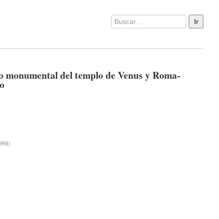
jo monumental del templo de Venus y Roma-
o
998)