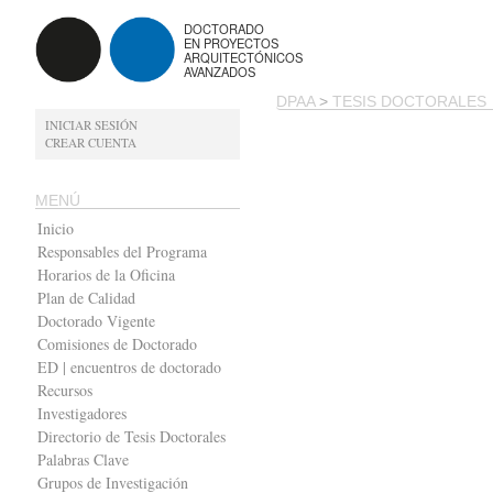
DOCTORADO
EN PROYECTOS
ARQUITECTÓNICOS
AVANZADOS
DPAA
>
TESIS DOCTORALES
INICIAR SESIÓN
CREAR CUENTA
MENÚ
Inicio
Responsables del Programa
Horarios de la Oficina
Plan de Calidad
Doctorado Vigente
Comisiones de Doctorado
ED | encuentros de doctorado
Recursos
Investigadores
Directorio de Tesis Doctorales
Palabras Clave
Grupos de Investigación