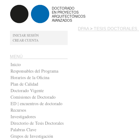
DOCTORADO
EN PROYECTOS
ARQUITECTÓNICOS
AVANZADOS
DPAA
>
TESIS DOCTORALES
INICIAR SESIÓN
CREAR CUENTA
MENÚ
Inicio
Responsables del Programa
Horarios de la Oficina
Plan de Calidad
Doctorado Vigente
Comisiones de Doctorado
ED | encuentros de doctorado
Recursos
Investigadores
Directorio de Tesis Doctorales
Palabras Clave
Grupos de Investigación