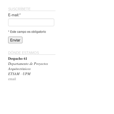
SUSCRÍBETE
E-mail:*
* Este campo es obligatorio
DÓNDE ESTAMOS
Despacho 61
Departamento de Proyectos
Arquitectónicos
ETSAM · UPM
email