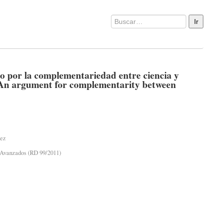
r la complementariedad entre ciencia y
 argument for complementarity between
lez
 Avanzados (RD 99/2011)