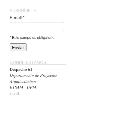
SUSCRÍBETE
E-mail:*
* Este campo es obligatorio
DÓNDE ESTAMOS
Despacho 61
Departamento de Proyectos
Arquitectónicos
ETSAM · UPM
email