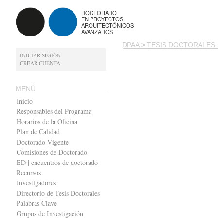
DOCTORADO
EN PROYECTOS
ARQUITECTÓNICOS
AVANZADOS
DPAA
>
TESIS DOCTORALES
INICIAR SESIÓN
CREAR CUENTA
MENÚ
Inicio
Responsables del Programa
Horarios de la Oficina
Plan de Calidad
Doctorado Vigente
Comisiones de Doctorado
ED | encuentros de doctorado
Recursos
Investigadores
Directorio de Tesis Doctorales
Palabras Clave
Grupos de Investigación