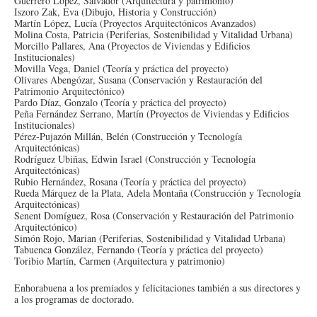
Guerrero López, Salvador (Arquitectura y patrimonio)
Iszoro Zak, Eva (Dibujo, Historia y Construcción)
Martín López, Lucía (Proyectos Arquitectónicos Avanzados)
Molina Costa, Patricia (Periferias, Sostenibilidad y Vitalidad Urbana)
Morcillo Pallares, Ana (Proyectos de Viviendas y Edificios
Institucionales)
Movilla Vega, Daniel (Teoría y práctica del proyecto)
Olivares Abengózar, Susana (Conservación y Restauración del
Patrimonio Arquitectónico)
Pardo Díaz, Gonzalo (Teoría y práctica del proyecto)
Peña Fernández Serrano, Martín (Proyectos de Viviendas y Edificios
Institucionales)
Pérez-Pujazón Millán, Belén (Construcción y Tecnología
Arquitectónicas)
Rodríguez Ubiñas, Edwin Israel (Construcción y Tecnología
Arquitectónicas)
Rubio Hernández, Rosana (Teoría y práctica del proyecto)
Rueda Márquez de la Plata, Adela Montaña (Construcción y Tecnología
Arquitectónicas)
Senent Domíguez, Rosa (Conservación y Restauración del Patrimonio
Arquitectónico)
Simón Rojo, Marian (Periferias, Sostenibilidad y Vitalidad Urbana)
Tabuenca González, Fernando (Teoría y práctica del proyecto)
Toribio Martín, Carmen (Arquitectura y patrimonio)
Enhorabuena a los premiados y felicitaciones también a sus directores y
a los programas de doctorado.