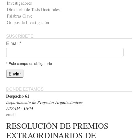
Investigadores
Directorio de Tesis Doctorales
Palabras Clave
Grupos de Investigación
SUSCRÍBETE
E-mail:*
* Este campo es obligatorio
DÓNDE ESTAMOS
Despacho 61
Departamento de Proyectos Arquitectónicos
ETSAM · UPM
email
RESOLUCIÓN DE PREMIOS
EXTRAORDINARIOS DE