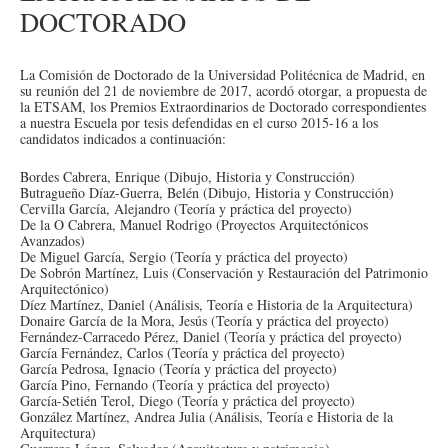
DOCTORADO
La Comisión de Doctorado de la Universidad Politécnica de Madrid, en
su reunión del 21 de noviembre de 2017, acordó otorgar, a propuesta de
la ETSAM, los Premios Extraordinarios de Doctorado correspondientes
a nuestra Escuela por tesis defendidas en el curso 2015-16 a los
candidatos indicados a continuación:
Bordes Cabrera, Enrique (Dibujo, Historia y Construcción)
Butragueño Díaz-Guerra, Belén (Dibujo, Historia y Construcción)
Cervilla García, Alejandro (Teoría y práctica del proyecto)
De la O Cabrera, Manuel Rodrigo (Proyectos Arquitectónicos
Avanzados)
De Miguel García, Sergio (Teoría y práctica del proyecto)
De Sobrón Martínez, Luis (Conservación y Restauración del Patrimonio
Arquitectónico)
Díez Martínez, Daniel (Análisis, Teoría e Historia de la Arquitectura)
Donaire García de la Mora, Jesús (Teoría y práctica del proyecto)
Fernández-Carracedo Pérez, Daniel (Teoría y práctica del proyecto)
García Fernández, Carlos (Teoría y práctica del proyecto)
García Pedrosa, Ignacio (Teoría y práctica del proyecto)
García Pino, Fernando (Teoría y práctica del proyecto)
García-Setién Terol, Diego (Teoría y práctica del proyecto)
González Martínez, Andrea Julia (Análisis, Teoría e Historia de la
Arquitectura)