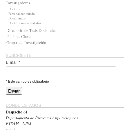
Investigadores
Doctores
Personal contratado
Doctorandos
Doctores no contratados
Directorio de Tesis Doctorales
Palabras Clave
Grupos de Investigación
SUSCRÍBETE
E-mail:*
* Este campo es obligatorio
DÓNDE ESTAMOS
Despacho 61
Departamento de Proyectos Arquitectónicos
ETSAM · UPM
email