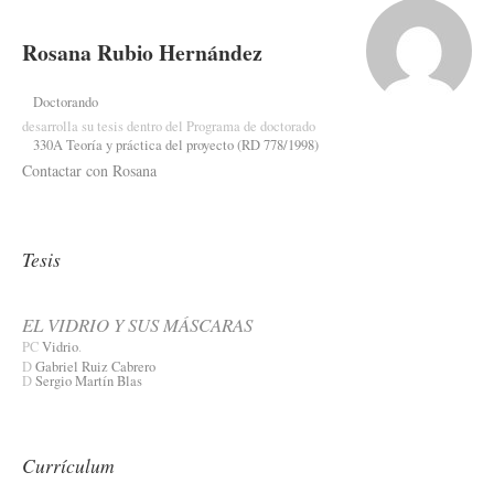
Rosana Rubio Hernández
Doctorando
desarrolla su tesis dentro del Programa de doctorado
330A Teoría y práctica del proyecto (RD 778/1998)
Contactar con Rosana
Tesis
EL VIDRIO Y SUS MÁSCARAS
PC
Vidrio
.
D
Gabriel Ruiz Cabrero
D
Sergio Martín Blas
Currículum