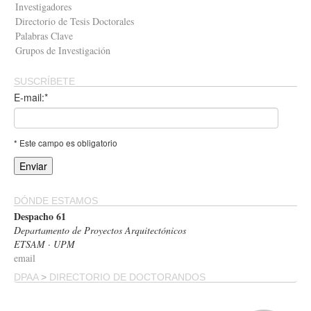
Investigadores
Directorio de Tesis Doctorales
Palabras Clave
Grupos de Investigación
SUSCRÍBETE
E-mail:*
* Este campo es obligatorio
DÓNDE ESTAMOS
Despacho 61
Departamento de Proyectos Arquitectónicos
ETSAM · UPM
email
DPAA
>
DIRECTORIO DE DOCTORANDOS