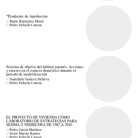
*Pendiente de Aprobación
A
Mario Barrientos Moral
D
Pedro Feduchi Canosa
Sistema de objetos del habitar japonés. Acciones
y enseres en el espacio doméstico durante el
periodo de modernización
A
Nadezhda Vasileva Nicheva
D
Pedro Feduchi Canosa
EL PROYECTO DE VIVIENDA COMO
LABORATORIO DE ESTRATEGIAS PARA
SEJIMA Y NISHIZAWA DE 1987 A 2010
A
Pedro García Martínez
D
Javier Maroto Ramos
D
Pedro Feduchi Canosa