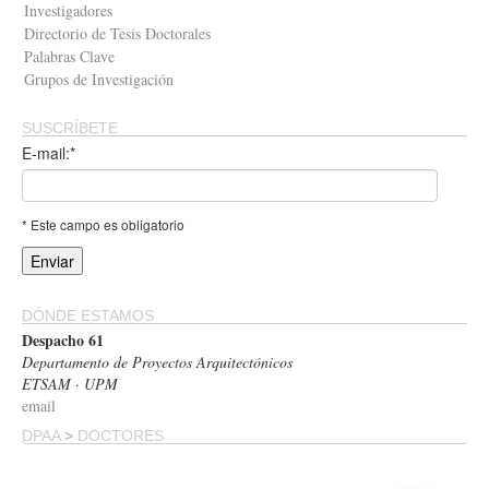
Investigadores
Directorio de Tesis Doctorales
Palabras Clave
Grupos de Investigación
SUSCRÍBETE
E-mail:*
* Este campo es obligatorio
DÓNDE ESTAMOS
Despacho 61
Departamento de Proyectos Arquitectónicos
ETSAM · UPM
email
DPAA
>
DOCTORES