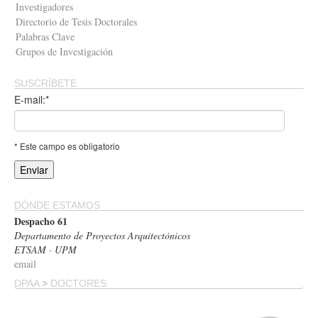
Investigadores
Directorio de Tesis Doctorales
Palabras Clave
Grupos de Investigación
SUSCRÍBETE
E-mail:*
* Este campo es obligatorio
DÓNDE ESTAMOS
Despacho 61
Departamento de Proyectos Arquitectónicos
ETSAM · UPM
email
DPAA
>
DOCTORES