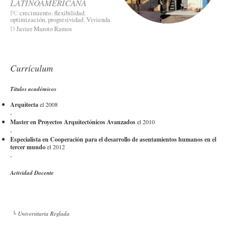
LATINOAMERICANA
PC
crecimiento
,
flexibilidad
,
optimización
,
progresividad
,
Vivienda
.
D
Javier Maroto Ramos
Currículum
Títulos académicos
Arquitecta
el 2008
,
Master en Proyectos Arquitectónicos Avanzados
el 2010
,
Especialista en Cooperación para el desarrollo de asentamientos humanos en el
tercer mundo
el 2012
,
Actividad Docente
└ Universitaria Reglada