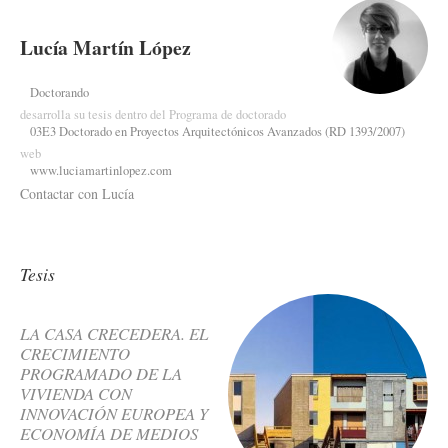
Lucía Martín López
Doctorando
desarrolla su tesis dentro del Programa de doctorado
03E3 Doctorado en Proyectos Arquitectónicos Avanzados (RD 1393/2007)
web
www.luciamartinlopez.com
Contactar con Lucía
Tesis
LA CASA CRECEDERA. EL
CRECIMIENTO
PROGRAMADO DE LA
VIVIENDA CON
INNOVACIÓN EUROPEA Y
ECONOMÍA DE MEDIOS