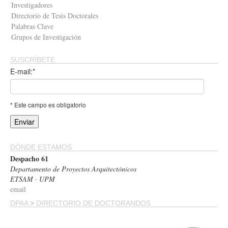
Investigadores
Directorio de Tesis Doctorales
Palabras Clave
Grupos de Investigación
SUSCRÍBETE
E-mail:*
* Este campo es obligatorio
DÓNDE ESTAMOS
Despacho 61
Departamento de Proyectos Arquitectónicos
ETSAM · UPM
email
DPAA
>
DIRECTORIO DE DOCTORANDOS