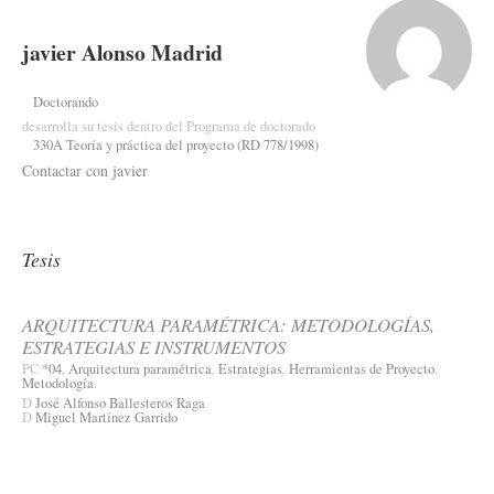
javier Alonso Madrid
Doctorando
desarrolla su tesis dentro del Programa de doctorado
330A Teoría y práctica del proyecto (RD 778/1998)
Contactar con javier
Tesis
ARQUITECTURA PARAMÉTRICA: METODOLOGÍAS,
ESTRATEGIAS E INSTRUMENTOS
PC
*04
,
Arquitectura paramétrica
,
Estrategias
,
Herramientas de Proyecto
,
Metodología
.
D
José Alfonso Ballesteros Raga
D
Miguel Martínez Garrido