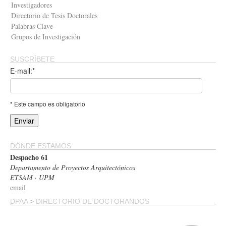
Investigadores
Directorio de Tesis Doctorales
Palabras Clave
Grupos de Investigación
SUSCRÍBETE
E-mail:*
* Este campo es obligatorio
DÓNDE ESTAMOS
Despacho 61
Departamento de Proyectos Arquitectónicos
ETSAM · UPM
email
DPAA
>
DIRECTORIO DE DOCTORANDOS