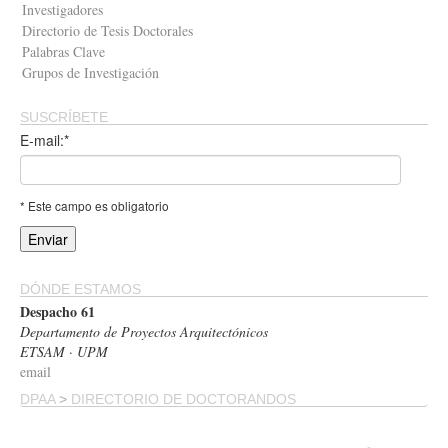
Investigadores
Directorio de Tesis Doctorales
Palabras Clave
Grupos de Investigación
SUSCRÍBETE
E-mail:*
* Este campo es obligatorio
DÓNDE ESTAMOS
Despacho 61
Departamento de Proyectos Arquitectónicos
ETSAM · UPM
email
DPAA
>
DIRECTORIO DE DOCTORANDOS