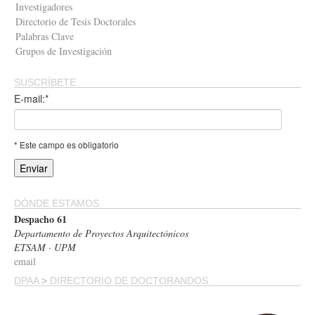
Investigadores
Directorio de Tesis Doctorales
Palabras Clave
Grupos de Investigación
SUSCRÍBETE
E-mail:*
* Este campo es obligatorio
DÓNDE ESTAMOS
Despacho 61
Departamento de Proyectos Arquitectónicos
ETSAM · UPM
email
DPAA
>
DIRECTORIO DE DOCTORANDOS