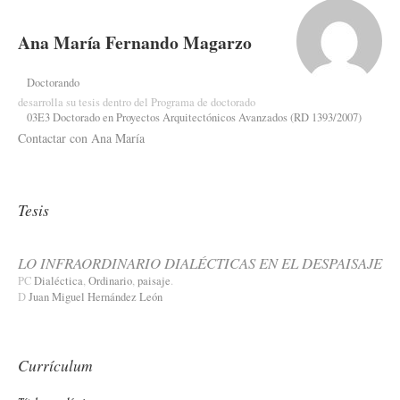
Ana María Fernando Magarzo
Doctorando
desarrolla su tesis dentro del Programa de doctorado
03E3 Doctorado en Proyectos Arquitectónicos Avanzados (RD 1393/2007)
Contactar con Ana María
Tesis
LO INFRAORDINARIO DIALÉCTICAS EN EL DESPAISAJE
PC
Dialéctica
,
Ordinario
,
paisaje
.
D
Juan Miguel Hernández León
Currículum