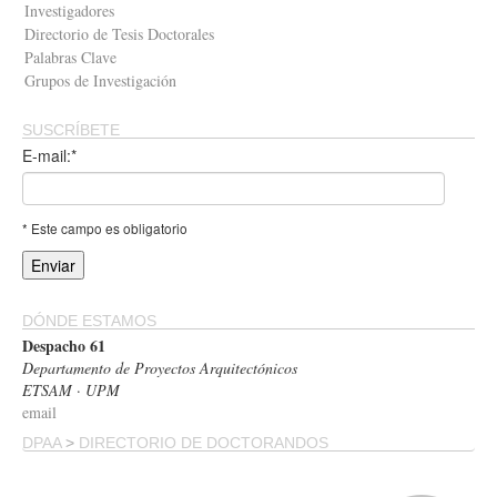
Investigadores
Directorio de Tesis Doctorales
Palabras Clave
Grupos de Investigación
SUSCRÍBETE
E-mail:*
* Este campo es obligatorio
DÓNDE ESTAMOS
Despacho 61
Departamento de Proyectos Arquitectónicos
ETSAM · UPM
email
DPAA
>
DIRECTORIO DE DOCTORANDOS