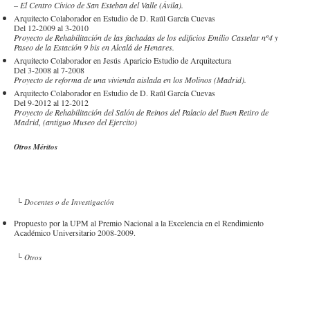
– El Centro Cívico de San Esteban del Valle (Ávila).
Arquitecto Colaborador en Estudio de D. Raúl García Cuevas
Del 12-2009 al 3-2010
Proyecto de Rehabilitación de las fachadas de los edificios Emilio Castelar nº4 y
Paseo de la Estación 9 bis en Alcalá de Henares.
Arquitecto Colaborador en Jesús Aparicio Estudio de Arquitectura
Del 3-2008 al 7-2008
Proyecto de reforma de una vivienda aislada en los Molinos (Madrid).
Arquitecto Colaborador en Estudio de D. Raúl García Cuevas
Del 9-2012 al 12-2012
Proyecto de Rehabilitación del Salón de Reinos del Palacio del Buen Retiro de
Madrid, (antiguo Museo del Ejercito)
Otros Méritos
└ Docentes o de Investigación
Propuesto por la UPM al Premio Nacional a la Excelencia en el Rendimiento
Académico Universitario 2008-2009.
└ Otros