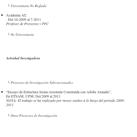
└ Universitaria No Reglada
Academia AT,
. Del 10-2009 al 7-2011
Profesor de Proyectos y PFC
└ No Universitaria
Actividad Investigadora
└ Proyectos de Investigación Subvencionados
“Ensayo de Estructura Sismo resistente Construida con Adobe Armado”,
En ETSAM, UPM. Del 2009 al 2011
NOTA: El trabajo se ha realizado por meses sueltos a lo largo del periodo 2009-
2011
└ Otros Proyectos de Investigación