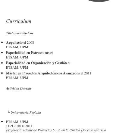
Currículum
Títulos académicos
Arquitecto
el 2008
ETSAM, UPM
Especialidad en Estructuras
el
ETSAM, UPM
Especialidad en Organización y Gestión
el
ETSAM, UPM
Máster en Proyectos Arquitectónicos Avanzados
el 2011
ETSAM, UPM
Actividad Docente
└ Universitaria Reglada
ETSAM, UPM
. Del 2010 al 2011
Profesor ayudante de Proyectos 6 y 7, en la Unidad Docente Aparicio