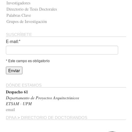
Investigadores
Directorio de Tesis Doctorales
Palabras Clave
Grupos de Investigación
SUSCRÍBETE
E-mail:*
* Este campo es obligatorio
DÓNDE ESTAMOS
Despacho 61
Departamento de Proyectos Arquitectónicos
ETSAM · UPM
email
DPAA
>
DIRECTORIO DE DOCTORANDOS